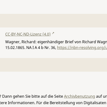
CC-BY-NC-ND-Lizenz (4.0)
Wagner, Richard: eigenhändiger Brief von Richard Wagn
15.02.1865.
NA I A 4 b Nr. 36
,
https://nbn-resolving.org
 Dann gehen Sie bitte auf die Seite
Archivbenutzung
auf un
re Informationen. Für die Bereitstellung von Digitalisaten