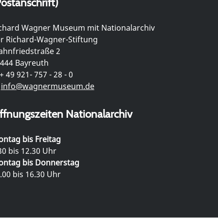
ostanschrift)
chard Wagner Museum mit Nationalarchiv
r Richard-Wagner-Stiftung
hnfriedstraße 2
444 Bayreuth
+ 49 921- 757 - 28 - 0
info@wagnermuseum.de
ffnungszeiten Nationalarchiv
ntag bis Freitag
30 bis 12.30 Uhr
ntag bis Donnerstag
.00 bis 16.30 Uhr