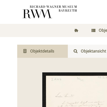
Obje
Objektdetails
Objektansicht