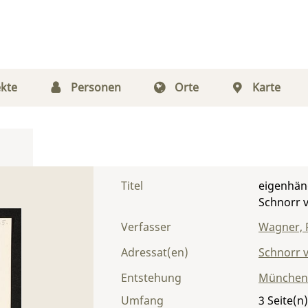
kte
Personen
Orte
Karte
Titel
eigenhän
Schnorr v
Verfasser
Wagner, 
Adressat(en)
Schnorr v
Entstehung
München
Umfang
3