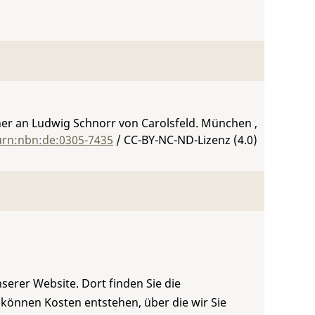
er an Ludwig Schnorr von Carolsfeld. München ,
/urn:nbn:de:0305-7435
/ CC-BY-NC-ND-Lizenz (4.0)
serer Website. Dort finden Sie die
 können Kosten entstehen, über die wir Sie