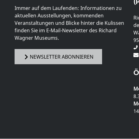
(P
Immer auf dem Laufenden: Informationen zu
aktuellen Ausstellungen, kommenden
Ri
Veranstaltungen und Blicke hinter die Kulissen
de
finden Sie im E-Mail-Newsletter des Richard
Wa
Wagner Museums.
95
NEWSLETTER ABONNIEREN
Ö
Mo
8.
Mo
14