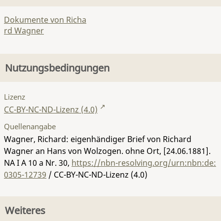
Dokumente von Richa
rd Wagner
Nutzungsbedingungen
Lizenz
CC-BY-NC-ND-Lizenz (4.0)
Quellenangabe
Wagner, Richard: eigenhändiger Brief von Richard
Wagner an Hans von Wolzogen. ohne Ort, [24.06.1881].
NA I A 10 a Nr. 30
,
https://nbn-resolving.org/urn:nbn:de:
0305-12739
/ CC-BY-NC-ND-Lizenz (4.0)
Weiteres