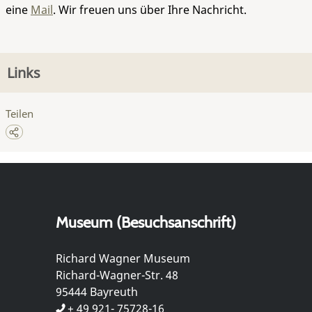
eine
Mail
. Wir freuen uns über Ihre Nachricht.
Links
Teilen
Museum (Besuchsanschrift)
Richard Wagner Museum
Richard-Wagner-Str. 48
95444 Bayreuth
+ 49 921- 75728-16