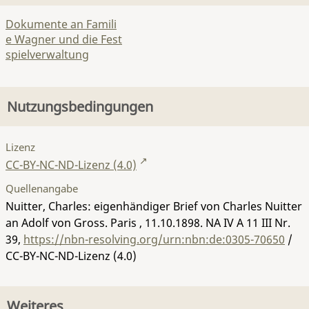
Dokumente an Famili
e Wagner und die Fest
spielverwaltung
Nutzungsbedingungen
Lizenz
CC-BY-NC-ND-Lizenz (4.0)
Quellenangabe
Nuitter, Charles: eigenhändiger Brief von Charles Nuitter
an Adolf von Gross. Paris , 11.10.1898.
NA IV A 11 III Nr.
39
,
https://nbn-resolving.org/urn:nbn:de:0305-70650
/
CC-BY-NC-ND-Lizenz (4.0)
Weiteres