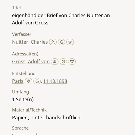
Titel
eigenhändiger Brief von Charles Nuitter an
Adolf von Gross
Verfasser
Nuitter, Charles
Adressat(en)
Gross, Adolf von
Entstehung
Paris
,
11.10.1898
Umfang
1
Material/Technik
Papier ; Tinte ; handschriftlich
Sprache