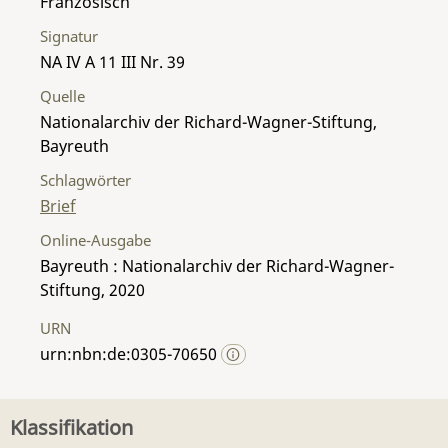
Französisch
Signatur
NA IV A 11 III Nr. 39
Quelle
Nationalarchiv der Richard-Wagner-Stiftung,
Bayreuth
Schlagwörter
Brief
Online-Ausgabe
Bayreuth : Nationalarchiv der Richard-Wagner-
Stiftung, 2020
URN
urn:nbn:de:0305-70650
Klassifikation