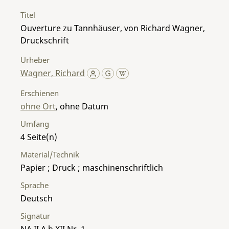
Titel
Ouverture zu Tannhäuser, von Richard Wagner,
Druckschrift
Urheber
Wagner, Richard
Erschienen
ohne Ort
, ohne Datum
Umfang
4
Material/Technik
Papier ; Druck ; maschinenschriftlich
Sprache
Deutsch
Signatur
NA II A h XII Nr. 1