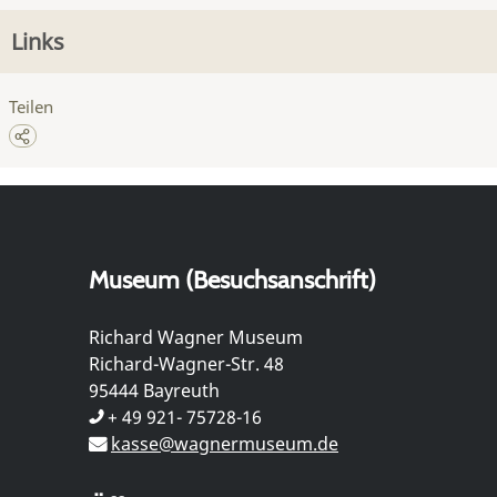
Links
Teilen
Museum (Besuchsanschrift)
Richard Wagner Museum
Richard-Wagner-Str. 48
95444 Bayreuth
+ 49 921- 75728-16
kasse@wagnermuseum.de