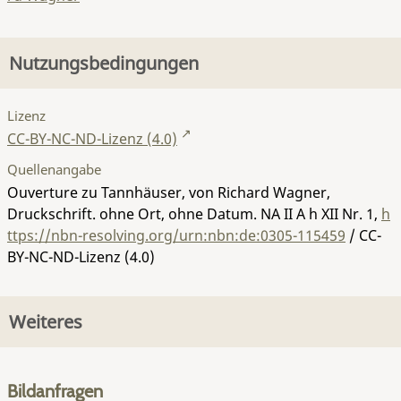
Nutzungsbedingungen
Lizenz
CC-BY-NC-ND-Lizenz (4.0)
Quellenangabe
Ouverture zu Tannhäuser, von Richard Wagner,
Druckschrift. ohne Ort, ohne Datum.
NA II A h XII Nr. 1
,
h
ttps://nbn-resolving.org/urn:nbn:de:0305-115459
/ CC-
BY-NC-ND-Lizenz (4.0)
Weiteres
Bildanfragen