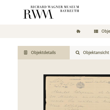
Obje
Objektdetails
Objektansicht