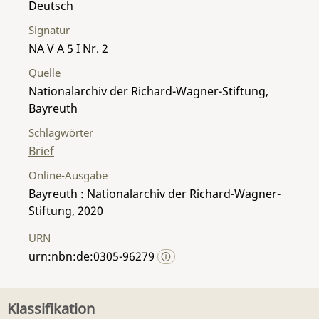
Deutsch
Signatur
NA V A 5 I Nr. 2
Quelle
Nationalarchiv der Richard-Wagner-Stiftung,
Bayreuth
Schlagwörter
Brief
Online-Ausgabe
Bayreuth : Nationalarchiv der Richard-Wagner-
Stiftung, 2020
URN
urn:nbn:de:0305-96279
Klassifikation