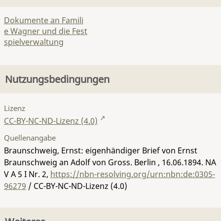
Dokumente an Famili
e Wagner und die Fest
spielverwaltung
Nutzungsbedingungen
Lizenz
CC-BY-NC-ND-Lizenz (4.0)
Quellenangabe
Braunschweig, Ernst: eigenhändiger Brief von Ernst
Braunschweig an Adolf von Gross. Berlin , 16.06.1894.
NA
V A 5 I Nr. 2
,
https://nbn-resolving.org/urn:nbn:de:0305-
96279
/ CC-BY-NC-ND-Lizenz (4.0)