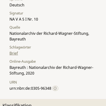
Deutsch
Signatur
NA V A 5 I Nr. 10
Quelle
Nationalarchiv der Richard-Wagner-Stiftung,
Bayreuth
Schlagwörter
Brief
Online-Ausgabe
Bayreuth : Nationalarchiv der Richard-Wagner-
Stiftung, 2020
URN
urn:nbn:de:0305-96348
Klassifikation