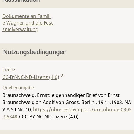
Dokumente an Famili
e Wagner und die Fest
spielverwaltung
Nutzungsbedingungen
Lizenz
CC-BY-NC-ND-Lizenz (4.0)
Quellenangabe
Braunschweig, Ernst: eigenhändiger Brief von Ernst
Braunschweig an Adolf von Gross. Berlin , 19.11.1903.
NA
V A 5 I Nr. 10
,
https://nbn-resolving.org/urn:nbn:de:0305
-96348
/ CC-BY-NC-ND-Lizenz (4.0)