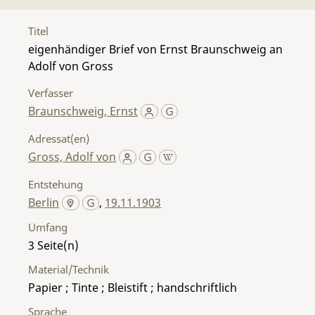
Titel
eigenhändiger Brief von Ernst Braunschweig an
Adolf von Gross
Verfasser
Braunschweig, Ernst
Adressat(en)
Gross, Adolf von
Entstehung
Berlin
,
19.11.1903
Umfang
3
Material/Technik
Papier ; Tinte ; Bleistift ; handschriftlich
Sprache