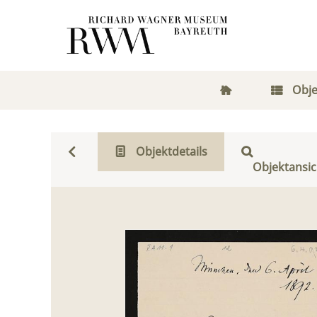
Obje
Objektdetails
Objektansic