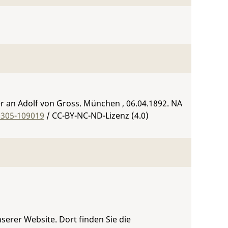
r an Adolf von Gross. München , 06.04.1892.
NA
0305-109019
/ CC-BY-NC-ND-Lizenz (4.0)
serer Website. Dort finden Sie die