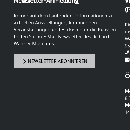
Newsletter-Anmeldung
V
(P
Immer auf dem Laufenden: Informationen zu
aktuellen Ausstellungen, kommenden
Ri
Veranstaltungen und Blicke hinter die Kulissen
de
finden Sie im E-Mail-Newsletter des Richard
Wa
Wagner Museums.
95
NEWSLETTER ABONNIEREN
Ö
Mo
8.
Mo
14