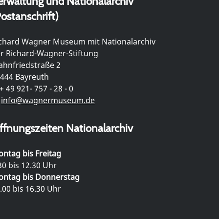
erwaltung und Nationalarchiv
ostanschrift)
chard Wagner Museum mit Nationalarchiv
r Richard-Wagner-Stiftung
hnfriedstraße 2
444 Bayreuth
+ 49 921- 757 - 28 - 0
info@wagnermuseum.de
ffnungszeiten Nationalarchiv
ntag bis Freitag
30 bis 12.30 Uhr
ntag bis Donnerstag
.00 bis 16.30 Uhr