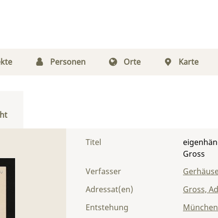
kte
Personen
Orte
Karte
ht
Titel
eigenhänd
Gross
Verfasser
Gerhäuse
Adressat(en)
Gross, Ad
Entstehung
München