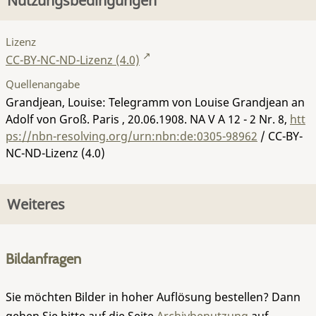
Nutzungsbedingungen
Lizenz
CC-BY-NC-ND-Lizenz (4.0)
Quellenangabe
Grandjean, Louise: Telegramm von Louise Grandjean an
Adolf von Groß. Paris , 20.06.1908.
NA V A 12 - 2 Nr. 8
,
htt
ps://nbn-resolving.org/urn:nbn:de:0305-98962
/ CC-BY-
NC-ND-Lizenz (4.0)
Weiteres
Bildanfragen
Sie möchten Bilder in hoher Auflösung bestellen? Dann