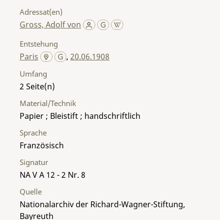
Adressat(en)
Gross, Adolf von
Entstehung
Paris
,
20.06.1908
Umfang
2
Material/Technik
Papier ; Bleistift ; handschriftlich
Sprache
Französisch
Signatur
NA V A 12 - 2 Nr. 8
Quelle
Nationalarchiv der Richard-Wagner-Stiftung,
Bayreuth