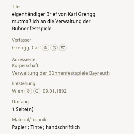
Titel
eigenhändiger Brief von Karl Grengg
mutmaßlich an die Verwaltung der
Bühnenfestspiele
Verfasser
Grengg, Carl
Adressierte
Körperschaft
Verwaltung der Bühnenfestspiele Bayreuth
Entstehung
Wien
,
09.01.1892
Umfang
1
Material/Technik
Papier ; Tinte ; handschriftlich