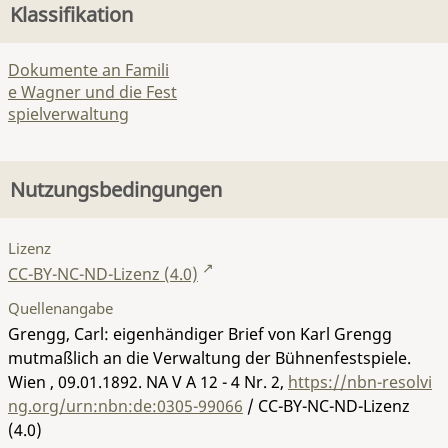
Klassifikation
Dokumente an Famili
e Wagner und die Fest
spielverwaltung
Nutzungsbedingungen
Lizenz
CC-BY-NC-ND-Lizenz (4.0)
Quellenangabe
Grengg, Carl: eigenhändiger Brief von Karl Grengg
mutmaßlich an die Verwaltung der Bühnenfestspiele.
Wien , 09.01.1892.
NA V A 12 - 4 Nr. 2
,
https://nbn-resolvi
ng.org/urn:nbn:de:0305-99066
/ CC-BY-NC-ND-Lizenz
(4.0)