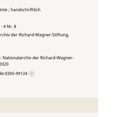
inte ; handschriftlich
- 4 Nr. 8
rchiv der Richard-Wagner-Stiftung,
: Nationalarchiv der Richard-Wagner-
 2020
de:0305-99124