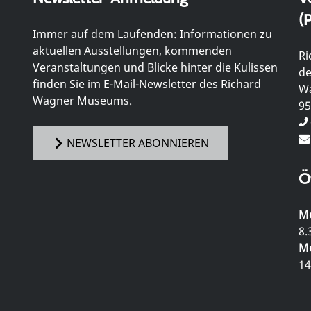
(P
Immer auf dem Laufenden: Informationen zu
aktuellen Ausstellungen, kommenden
Ri
Veranstaltungen und Blicke hinter die Kulissen
de
finden Sie im E-Mail-Newsletter des Richard
Wa
Wagner Museums.
95
NEWSLETTER ABONNIEREN
Ö
Mo
8.
Mo
14