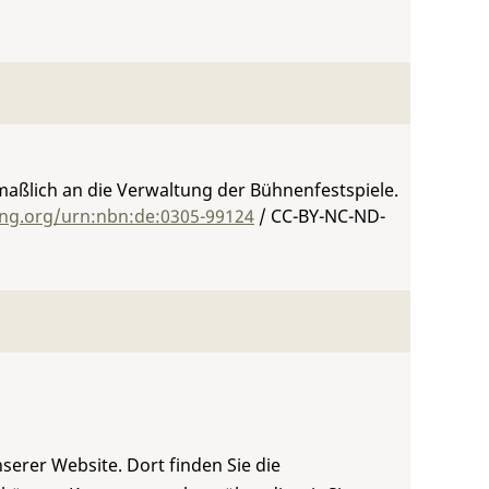
maßlich an die Verwaltung der Bühnenfestspiele.
ing.org/urn:nbn:de:0305-99124
/ CC-BY-NC-ND-
serer Website. Dort finden Sie die