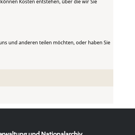
 können Kosten entstehen, über die wir Sie
 uns und anderen teilen möchten, oder haben Sie
erwaltung und Nationalarchiv