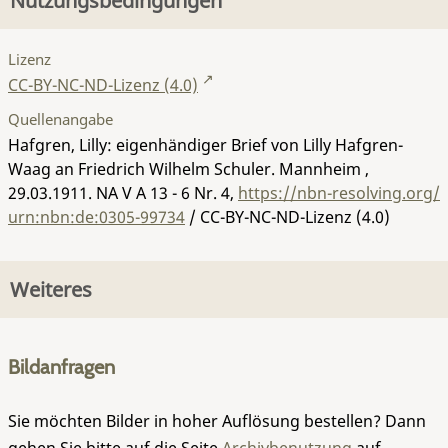
Nutzungsbedingungen
Lizenz
CC-BY-NC-ND-Lizenz (4.0)
Quellenangabe
Hafgren, Lilly: eigenhändiger Brief von Lilly Hafgren-
Waag an Friedrich Wilhelm Schuler. Mannheim ,
29.03.1911.
NA V A 13 - 6 Nr. 4
,
https://nbn-resolving.org/
urn:nbn:de:0305-99734
/ CC-BY-NC-ND-Lizenz (4.0)
Weiteres
Bildanfragen
Sie möchten Bilder in hoher Auflösung bestellen? Dann