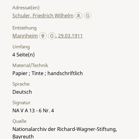
Adressat(en)
Schuler, Friedrich Wilhelm
Entstehung
Mannheim
,
29.03.1911
Umfang
4
Material/Technik
Papier ; Tinte ; handschriftlich
Sprache
Deutsch
Signatur
NA V A 13 - 6 Nr. 4
Quelle
Nationalarchiv der Richard-Wagner-Stiftung,
Bayreuth