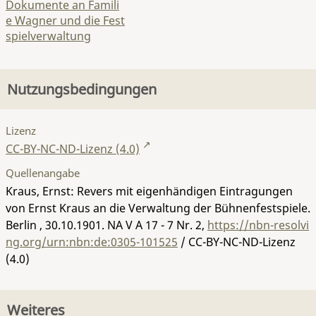
Dokumente an Famili
e Wagner und die Fest
spielverwaltung
Nutzungsbedingungen
Lizenz
CC-BY-NC-ND-Lizenz (4.0)
Quellenangabe
Kraus, Ernst: Revers mit eigenhändigen Eintragungen
von Ernst Kraus an die Verwaltung der Bühnenfestspiele.
Berlin , 30.10.1901.
NA V A 17 - 7 Nr. 2
,
https://nbn-resolvi
ng.org/urn:nbn:de:0305-101525
/ CC-BY-NC-ND-Lizenz
(4.0)
Weiteres