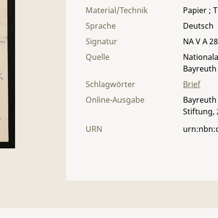
Material/Technik
Papier ; T
Sprache
Deutsch
Signatur
NA V A 28 
Quelle
Nationala
Bayreuth
Schlagwörter
Brief
Online-Ausgabe
Bayreuth 
Stiftung,
URN
urn:nbn: