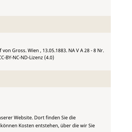
lf von Gross. Wien , 13.05.1883.
NA V A 28 - 8 Nr.
CC-BY-NC-ND-Lizenz (4.0)
serer Website. Dort finden Sie die
 können Kosten entstehen, über die wir Sie