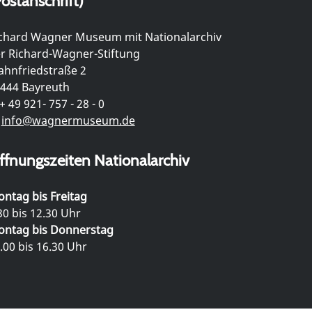
ostanschrift)
chard Wagner Museum mit Nationalarchiv
r Richard-Wagner-Stiftung
hnfriedstraße 2
444 Bayreuth
+ 49 921- 757 - 28 - 0
info@wagnermuseum.de
ffnungszeiten Nationalarchiv
ntag bis Freitag
30 bis 12.30 Uhr
ntag bis Donnerstag
.00 bis 16.30 Uhr