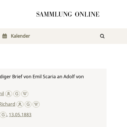
Kalender
iger Brief von Emil Scaria an Adolf von
il
Richard
,
13.05.1883