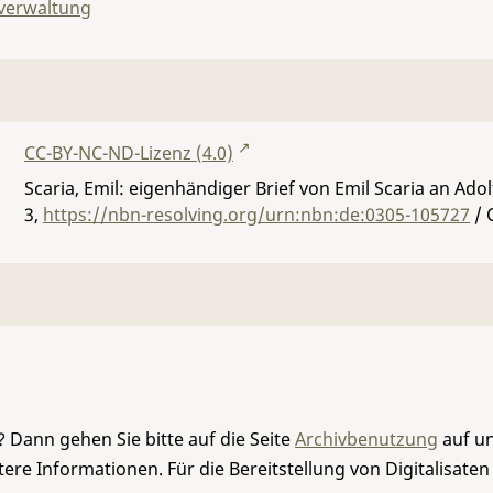
lverwaltung
CC-BY-NC-ND-Lizenz (4.0)
Scaria, Emil: eigenhändiger Brief von Emil Scaria an Ado
3
,
https://nbn-resolving.org/urn:nbn:de:0305-105727
/ 
 Dann gehen Sie bitte auf die Seite
Archivbenutzung
auf un
re Informationen. Für die Bereitstellung von Digitalisaten