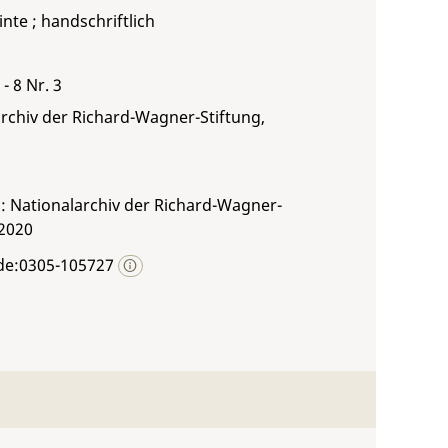
inte ; handschriftlich
- 8 Nr. 3
rchiv der Richard-Wagner-Stiftung,
: Nationalarchiv der Richard-Wagner-
 2020
de:0305-105727