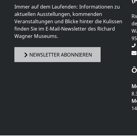
(P
Immer auf dem Laufenden: Informationen zu
aktuellen Ausstellungen, kommenden
Ri
Veranstaltungen und Blicke hinter die Kulissen
de
finden Sie im E-Mail-Newsletter des Richard
Wa
Wagner Museums.
95
NEWSLETTER ABONNIEREN
Ö
Mo
8.
Mo
14