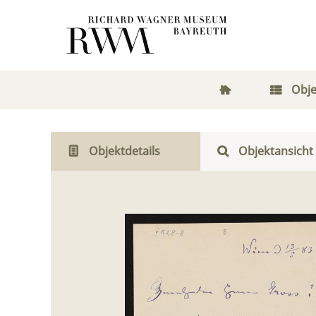
Obje
Objektdetails
Objektansicht