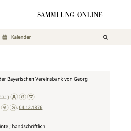
Kalender
der Bayerischen Vereinsbank von Georg
eorg
,
04.12.1876
inte ; handschriftlich