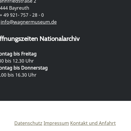
hnfriedstraße 2
444 Bayreuth
+ 49 921- 757 - 28 - 0
info@wagnermuseum.de
ffnungszeiten Nationalarchiv
ntag bis Freitag
30 bis 12.30 Uhr
ntag bis Donnerstag
.00 bis 16.30 Uhr
Datenschutz
Impressum
Kontakt und Anfahrt