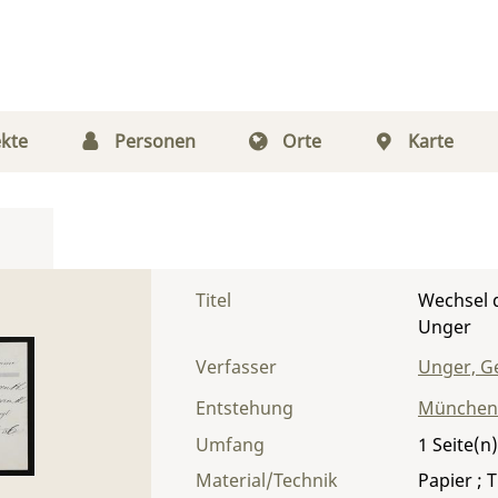
kte
Personen
Orte
Karte
Titel
Wechsel 
Unger
Verfasser
Unger, G
Entstehung
München
Umfang
1
Material/Technik
Papier ; T