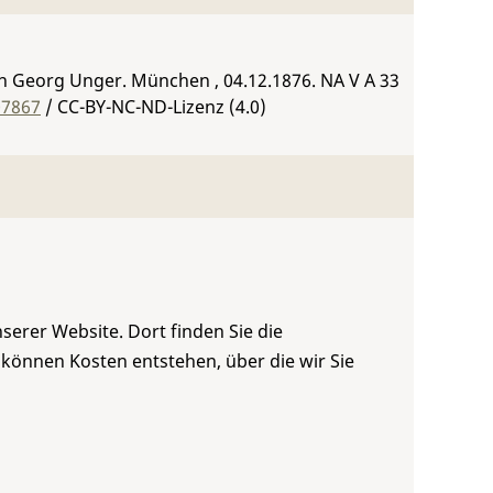
n Georg Unger. München , 04.12.1876.
NA V A 33
07867
/ CC-BY-NC-ND-Lizenz (4.0)
serer Website. Dort finden Sie die
 können Kosten entstehen, über die wir Sie