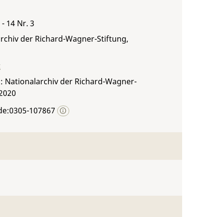
- 14 Nr. 3
rchiv der Richard-Wagner-Stiftung,
t
: Nationalarchiv der Richard-Wagner-
 2020
de:0305-107867