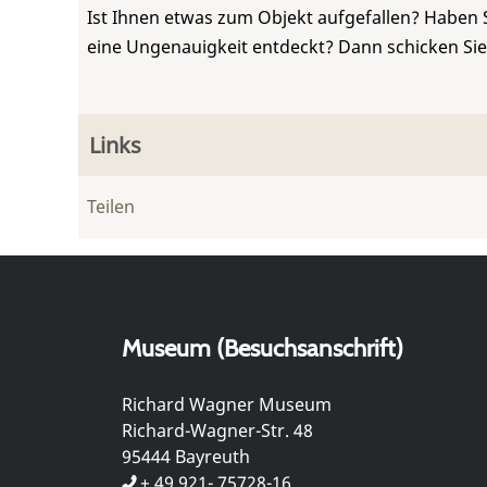
Ist Ihnen etwas zum Objekt aufgefallen? Haben 
eine Ungenauigkeit entdeckt? Dann schicken Si
Links
Teilen
Museum (Besuchsanschrift)
Richard Wagner Museum
Richard-Wagner-Str. 48
95444 Bayreuth
+ 49 921- 75728-16