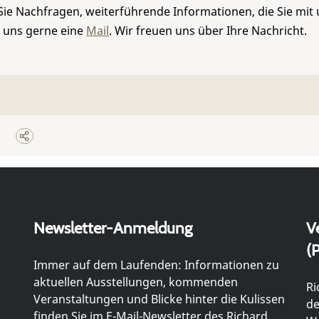
Sie Nachfragen, weiterführende Informationen, die Sie mit
e uns gerne eine
Mail
. Wir freuen uns über Ihre Nachricht.
Newsletter-Anmeldung
V
(P
Immer auf dem Laufenden: Informationen zu
aktuellen Ausstellungen, kommenden
Ri
Veranstaltungen und Blicke hinter die Kulissen
de
finden Sie im E-Mail-Newsletter des Richard