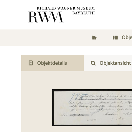
Obje
Objektdetails
Objektansicht