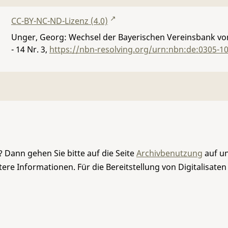
CC-BY-NC-ND-Lizenz (4.0)
Unger, Georg: Wechsel der Bayerischen Vereinsbank vo
- 14 Nr. 3
,
https://nbn-resolving.org/urn:nbn:de:0305-1
 Dann gehen Sie bitte auf die Seite
Archivbenutzung
auf un
re Informationen. Für die Bereitstellung von Digitalisaten