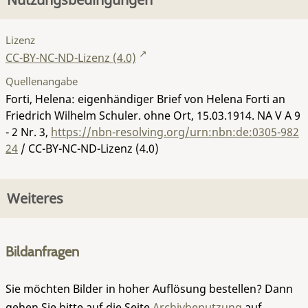
Lizenz
CC-BY-NC-ND-Lizenz (4.0)
Quellenangabe
Forti, Helena: eigenhändiger Brief von Helena Forti an
Friedrich Wilhelm Schuler. ohne Ort, 15.03.1914.
NA V A 9
- 2 Nr. 3
,
https://nbn-resolving.org/urn:nbn:de:0305-982
24
/ CC-BY-NC-ND-Lizenz (4.0)
Weiteres
Bildanfragen
Sie möchten Bilder in hoher Auflösung bestellen? Dann
gehen Sie bitte auf die Seite
Archivbenutzung
auf