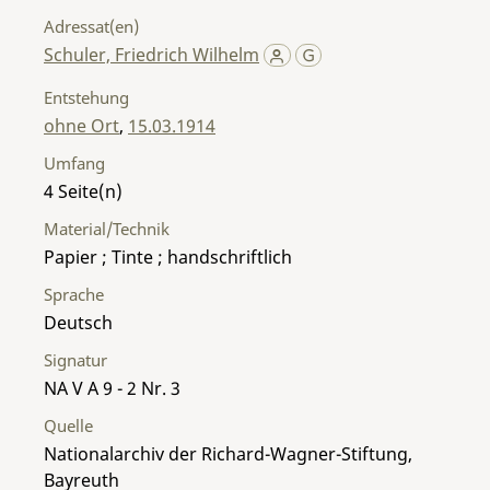
Adressat(en)
Schuler, Friedrich Wilhelm
Entstehung
ohne Ort
,
15.03.1914
Umfang
4
Material/Technik
Papier ; Tinte ; handschriftlich
Sprache
Deutsch
Signatur
NA V A 9 - 2 Nr. 3
Quelle
Nationalarchiv der Richard-Wagner-Stiftung,
Bayreuth