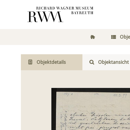
Obje
Objektdetails
Objektansicht