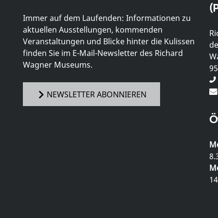
(P
Immer auf dem Laufenden: Informationen zu
aktuellen Ausstellungen, kommenden
Ri
Veranstaltungen und Blicke hinter die Kulissen
de
finden Sie im E-Mail-Newsletter des Richard
Wa
Wagner Museums.
95
NEWSLETTER ABONNIEREN
Ö
Mo
8.
Mo
14