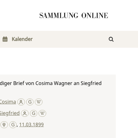
Kalender
diger Brief von Cosima Wagner an Siegfried
Cosima
iegfried
,
11.03.1899