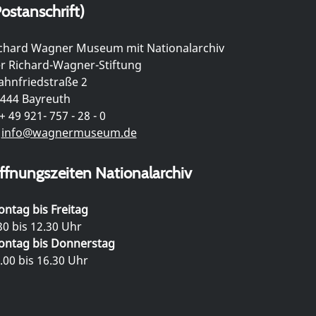
ostanschrift)
chard Wagner Museum mit Nationalarchiv
r Richard-Wagner-Stiftung
hnfriedstraße 2
444 Bayreuth
+ 49 921- 757 - 28 - 0
info@wagnermuseum.de
ffnungszeiten Nationalarchiv
ntag bis Freitag
30 bis 12.30 Uhr
ntag bis Donnerstag
.00 bis 16.30 Uhr