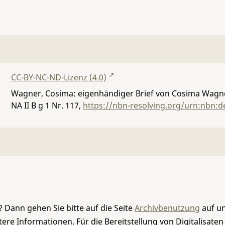
CC-BY-NC-ND-Lizenz (4.0)
Wagner, Cosima: eigenhändiger Brief von Cosima Wagner
NA II B g 1 Nr. 117
,
https://nbn-resolving.org/urn:nbn:d
 Dann gehen Sie bitte auf die Seite
Archivbenutzung
auf un
re Informationen. Für die Bereitstellung von Digitalisaten