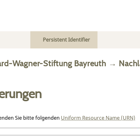
Persistent Identifier
ard-Wagner-Stiftung Bayreuth
→
Nachl
ierungen
enden Sie bitte folgenden
Uniform Resource Name (URN)