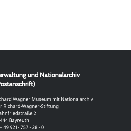
erwaltung und Nationalarchiv
ostanschrift)
chard Wagner Museum mit Nationalarchiv
r Richard-Wagner-Stiftung
hnfriedstraße 2
444 Bayreuth
+ 49 921- 757 - 28 - 0