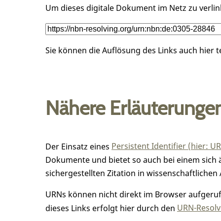
Um dieses digitale Dokument im Netz zu verli
Sie können die Auflösung des Links auch hier 
Nähere Erläuterunge
Der Einsatz eines
Persistent Identifier (hier: U
Dokumente und bietet so auch bei einem sic
sichergestellten Zitation in wissenschaftlichen 
URNs können nicht direkt im Browser aufgerufe
dieses Links erfolgt hier durch den
URN-Resolve