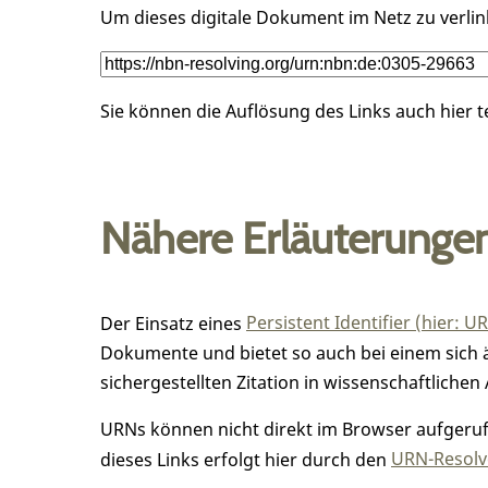
Um dieses digitale Dokument im Netz zu verli
Sie können die Auflösung des Links auch hier 
Nähere Erläuterunge
Der Einsatz eines
Persistent Identifier (hier: U
Dokumente und bietet so auch bei einem sic
sichergestellten Zitation in wissenschaftlichen 
URNs können nicht direkt im Browser aufgerufe
dieses Links erfolgt hier durch den
URN-Resolve