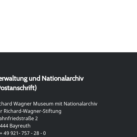
erwaltung und Nationalarchiv
ostanschrift)
chard Wagner Museum mit Nationalarchiv
r Richard-Wagner-Stiftung
hnfriedstraße 2
444 Bayreuth
+ 49 921- 757 - 28 - 0