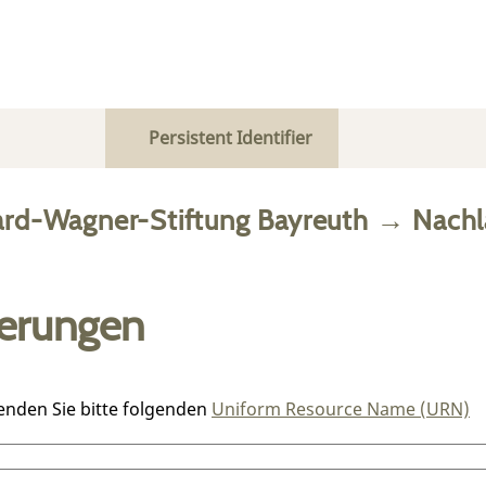
Persistent Identifier
ard-Wagner-Stiftung Bayreuth
→
Nachl
ierungen
enden Sie bitte folgenden
Uniform Resource Name (URN)