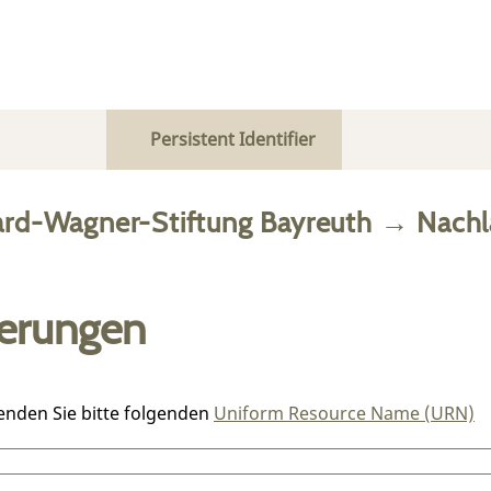
Persistent Identifier
ard-Wagner-Stiftung Bayreuth
→
Nachl
ierungen
enden Sie bitte folgenden
Uniform Resource Name (URN)