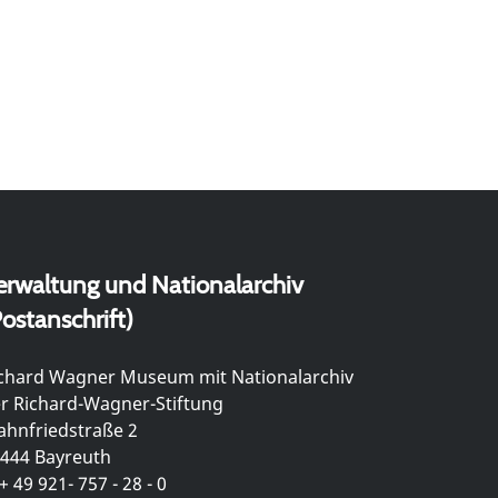
erwaltung und Nationalarchiv
ostanschrift)
chard Wagner Museum mit Nationalarchiv
r Richard-Wagner-Stiftung
hnfriedstraße 2
444 Bayreuth
+ 49 921- 757 - 28 - 0