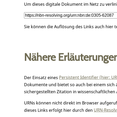
Um dieses digitale Dokument im Netz zu verli
Sie können die Auflösung des Links auch hier 
Nähere Erläuterunge
Der Einsatz eines
Persistent Identifier (hier: U
Dokumente und bietet so auch bei einem sic
sichergestellten Zitation in wissenschaftlichen 
URNs können nicht direkt im Browser aufgerufe
dieses Links erfolgt hier durch den
URN-Resolve