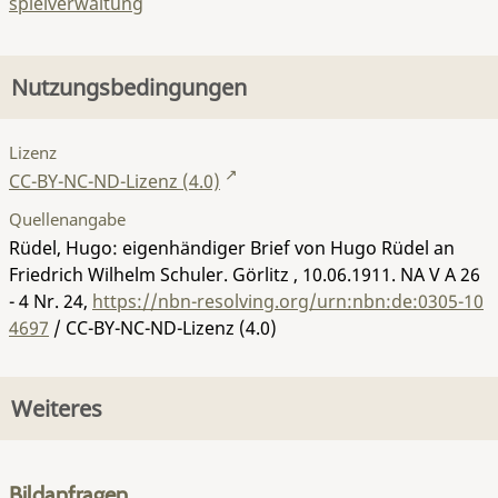
spielverwaltung
Nutzungsbedingungen
Lizenz
CC-BY-NC-ND-Lizenz (4.0)
Quellenangabe
Rüdel, Hugo: eigenhändiger Brief von Hugo Rüdel an
Friedrich Wilhelm Schuler. Görlitz , 10.06.1911.
NA V A 26
- 4 Nr. 24
,
https://nbn-resolving.org/urn:nbn:de:0305-10
4697
/ CC-BY-NC-ND-Lizenz (4.0)
Weiteres
Bildanfragen