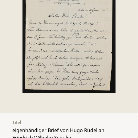
Titel
eigenhändiger Brief von Hugo Rüdel an
Friedrich Wilhelm Schuler