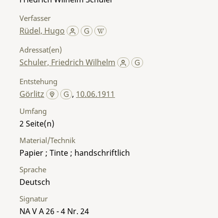
Verfasser
Rüdel, Hugo
Adressat(en)
Schuler, Friedrich Wilhelm
Entstehung
Görlitz
,
10.06.1911
Umfang
2
Material/Technik
Papier ; Tinte ; handschriftlich
Sprache
Deutsch
Signatur
NA V A 26 - 4 Nr. 24