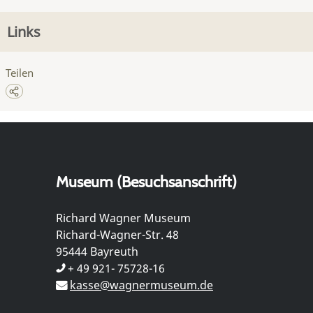
Links
Teilen
Museum (Besuchsanschrift)
Richard Wagner Museum
Richard-Wagner-Str. 48
95444 Bayreuth
+ 49 921- 75728-16
kasse@wagnermuseum.de