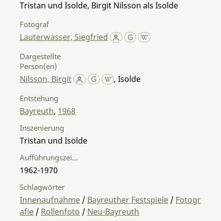
Tristan und Isolde, Birgit Nilsson als Isolde
Fotograf
Lauterwasser, Siegfried
Dargestellte
Person(en)
Nilsson, Birgit
,
Isolde
Entstehung
Bayreuth
,
1968
Inszenierung
Tristan und Isolde
Aufführungszeitraum
1962-1970
Schlagwörter
Innenaufnahme
/
Bayreuther Festspiele
/
Fotogr
afie
/
Rollenfoto
/
Neu-Bayreuth