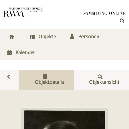
Objekte
Personen
Kalender
Objektdetails
Objektansicht