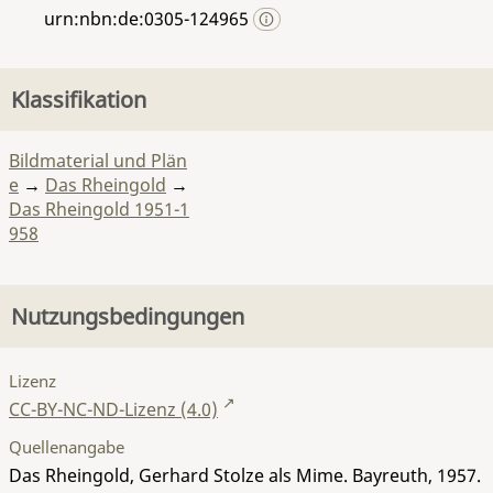
urn:nbn:de:0305-124965
Klassifikation
Bildmaterial und Plän
e
→
Das Rheingold
→
Das Rheingold 1951-1
958
Nutzungsbedingungen
Lizenz
CC-BY-NC-ND-Lizenz (4.0)
Quellenangabe
Das Rheingold, Gerhard Stolze als Mime. Bayreuth, 1957.