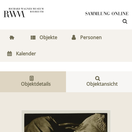
Objekte
Personen
Kalender
Objektdetails
Objektansicht