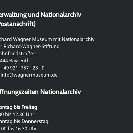
erwaltung und Nationalarchiv
ostanschrift)
chard Wagner Museum mit Nationalarchiv
r Richard-Wagner-Stiftung
hnfriedstraße 2
444 Bayreuth
+ 49 921- 757 - 28 - 0
info@wagnermuseum.de
ffnungszeiten Nationalarchiv
ntag bis Freitag
30 bis 12.30 Uhr
ntag bis Donnerstag
.00 bis 16.30 Uhr