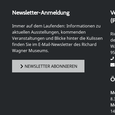
Newsletter-Anmeldung
V
(P
Immer auf dem Laufenden: Informationen zu
aktuellen Ausstellungen, kommenden
Ri
Veranstaltungen und Blicke hinter die Kulissen
de
finden Sie im E-Mail-Newsletter des Richard
Wa
Wagner Museums.
95
NEWSLETTER ABONNIEREN
Ö
Mo
8.
Mo
14