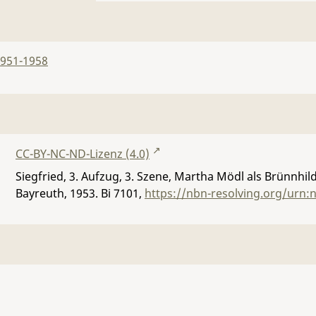
1951-1958
CC-BY-NC-ND-Lizenz (4.0)
Siegfried, 3. Aufzug, 3. Szene, Martha Mödl als Brünnhi
Bayreuth, 1953.
Bi 7101
,
https://nbn-resolving.org/urn: