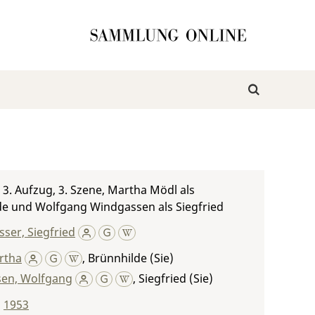
, 3. Aufzug, 3. Szene, Martha Mödl als
de und Wolfgang Windgassen als Siegfried
ser, Siegfried
rtha
,
Brünnhilde (Sie)
en, Wolfgang
,
Siegfried (Sie)
,
1953