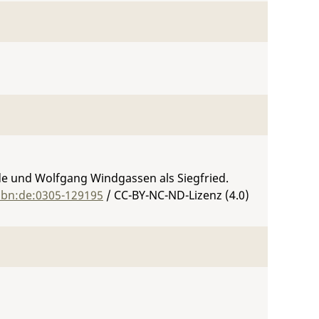
lde und Wolfgang Windgassen als Siegfried.
nbn:de:0305-129195
/ CC-BY-NC-ND-Lizenz (4.0)