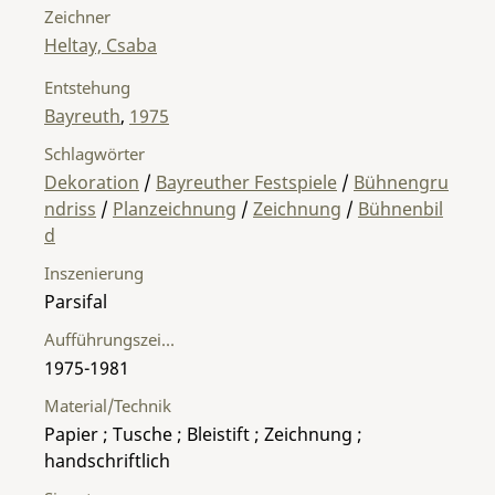
Zeichner
Heltay, Csaba
Entstehung
Bayreuth
,
1975
Schlagwörter
Dekoration
/
Bayreuther Festspiele
/
Bühnengru
ndriss
/
Planzeichnung
/
Zeichnung
/
Bühnenbil
d
Inszenierung
Parsifal
Aufführungszeitraum
1975-1981
Material/Technik
Papier ; Tusche ; Bleistift ; Zeichnung ;
handschriftlich