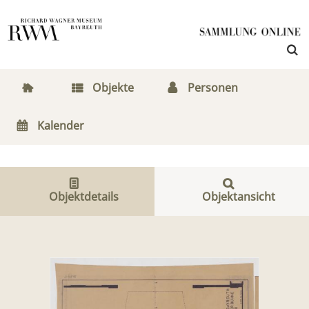
Objekte
Personen
Kalender
Objektdetails
Objektansicht