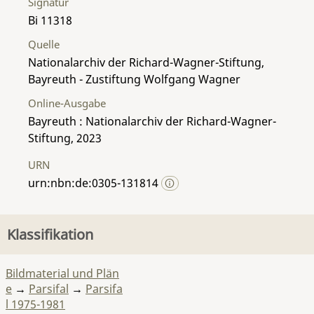
Signatur
Bi 11318
Quelle
Nationalarchiv der Richard-Wagner-Stiftung,
Bayreuth - Zustiftung Wolfgang Wagner
Online-Ausgabe
Bayreuth : Nationalarchiv der Richard-Wagner-
Stiftung, 2023
URN
urn:nbn:de:0305-131814
Klassifikation
Bildmaterial und Plän
e
→
Parsifal
→
Parsifa
l 1975-1981