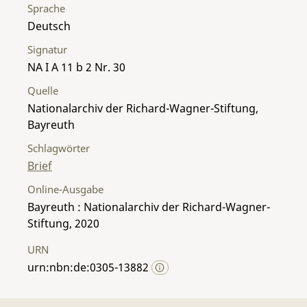
Sprache
Deutsch
Signatur
NA I A 11 b 2 Nr. 30
Quelle
Nationalarchiv der Richard-Wagner-Stiftung,
Bayreuth
Schlagwörter
Brief
Online-Ausgabe
Bayreuth : Nationalarchiv der Richard-Wagner-
Stiftung, 2020
URN
urn:nbn:de:0305-13882