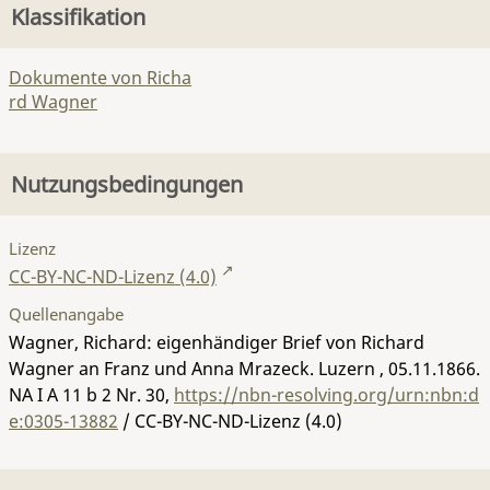
Klassifikation
Dokumente von Richa
rd Wagner
Nutzungsbedingungen
Lizenz
CC-BY-NC-ND-Lizenz (4.0)
Quellenangabe
Wagner, Richard: eigenhändiger Brief von Richard
Wagner an Franz und Anna Mrazeck. Luzern , 05.11.1866.
NA I A 11 b 2 Nr. 30
,
https://nbn-resolving.org/urn:nbn:d
e:0305-13882
/ CC-BY-NC-ND-Lizenz (4.0)