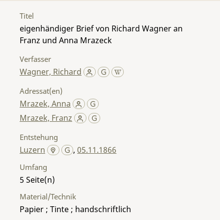
Titel
eigenhändiger Brief von Richard Wagner an
Franz und Anna Mrazeck
Verfasser
Wagner, Richard
Adressat(en)
Mrazek, Anna
Mrazek, Franz
Entstehung
Luzern
,
05.11.1866
Umfang
5
Material/Technik
Papier ; Tinte ; handschriftlich