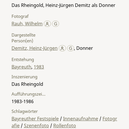
Das Rheingold, Heinz-Jürgen Demitz als Donner
Fotograf
Rauh, Wilhelm
Dargestellte
Person(en)
Demitz, Heinz-Jürgen
,
Donner
Entstehung
Bayreuth
,
1983
Inszenierung
Das Rheingold
Aufführungszeitraum
1983-1986
Schlagwörter
Bayreuther Festspiele
/
Innenaufnahme
/
Fotogr
afie
/
Szenenfoto
/
Rollenfoto