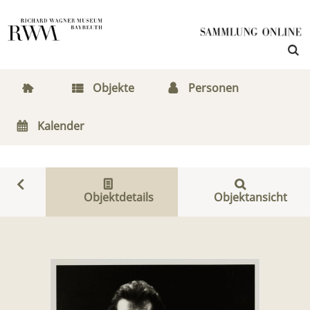
Objekte
Personen
Kalender
Objektdetails
Objektansicht