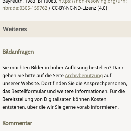
Bayreuth, 1983.
Bi 10083
,
https://nbn-resolving.org/urn:
nbn:de:0305-159762
/ CC-BY-NC-ND-Lizenz (4.0)
Weiteres
Bildanfragen
Sie möchten Bilder in hoher Auflösung bestellen? Dann
gehen Sie bitte auf die Seite
Archivbenutzung
auf
unserer Website. Dort finden Sie die Ansprechpersonen,
das Bestellformular und weitere Informationen. Für die
Bereitstellung von Digitalisaten können Kosten
entstehen, über die wir Sie gerne vorab informieren.
Kommentar