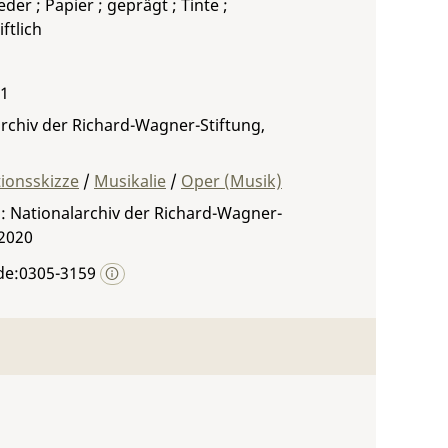
der ; Papier ; geprägt ; Tinte ;
ftlich
 1
rchiv der Richard-Wagner-Stiftung,
ionsskizze
/
Musikalie
/
Oper (Musik)
: Nationalarchiv der Richard-Wagner-
 2020
de:0305-3159