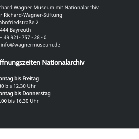
chard Wagner Museum mit Nationalarchiv
r Richard-Wagner-Stiftung
hnfriedstraße 2
444 Bayreuth
+ 49 921- 757 - 28 - 0
info@wagnermuseum.de
ffnungszeiten Nationalarchiv
ntag bis Freitag
30 bis 12.30 Uhr
ntag bis Donnerstag
.00 bis 16.30 Uhr