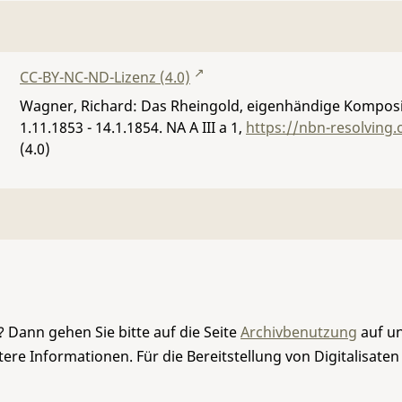
CC-BY-NC-ND-Lizenz (4.0)
Wagner, Richard: Das Rheingold, eigenhändige Komposi
1.11.1853 - 14.1.1854.
NA A III a 1
,
https://nbn-resolving
(4.0)
 Dann gehen Sie bitte auf die Seite
Archivbenutzung
auf un
re Informationen. Für die Bereitstellung von Digitalisaten