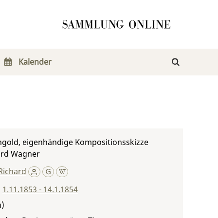
Kalender
ngold, eigenhändige Kompositionsskizze
ard Wagner
Richard
,
1.11.1853 - 14.1.1854