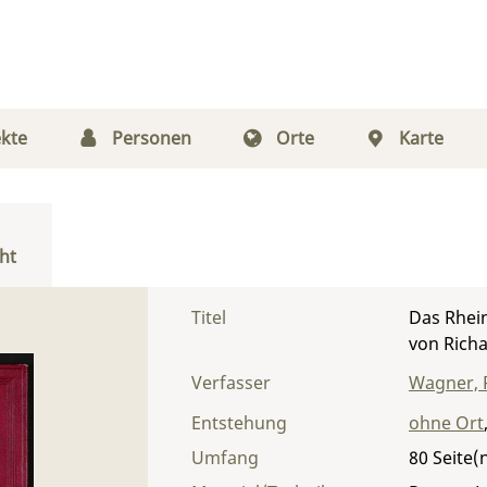
kte
Personen
Orte
Karte
ht
Titel
Das Rhei
von Rich
Verfasser
Wagner, 
Entstehung
ohne Ort
Umfang
80