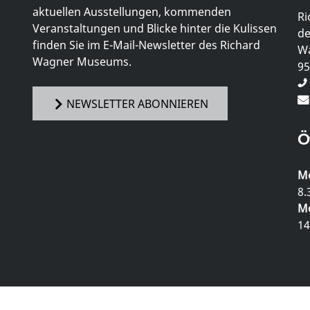
aktuellen Ausstellungen, kommenden
Ri
Veranstaltungen und Blicke hinter die Kulissen
de
finden Sie im E-Mail-Newsletter des Richard
Wa
Wagner Museums.
95
NEWSLETTER ABONNIEREN
Ö
Mo
8.
Mo
14