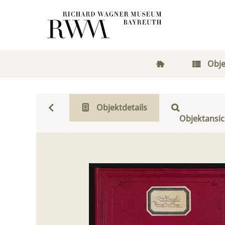
Obje
Objektdetails
Objektansic