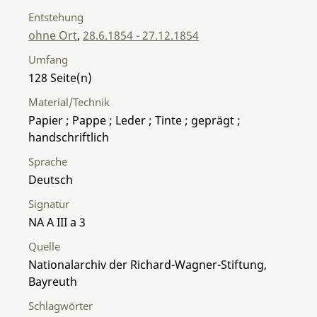
Entstehung
ohne Ort
,
28.6.1854 - 27.12.1854
Umfang
128
Material/Technik
Papier ; Pappe ; Leder ; Tinte ; geprägt ;
handschriftlich
Sprache
Deutsch
Signatur
NA A III a 3
Quelle
Nationalarchiv der Richard-Wagner-Stiftung,
Bayreuth
Schlagwörter