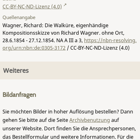
CC-BY-NC-ND-Lizenz (4.0)
Quellenangabe
Wagner, Richard: Die Walküre, eigenhändige
Kompositionsskizze von Richard Wagner. ohne Ort,
28.6.1854 - 27.12.1854.
NA A III a 3
,
https://nbn-resolving.
org/urn:nbn:de:0305-3172
/ CC-BY-NC-ND-Lizenz (4.0)
Weiteres
Bildanfragen
Sie möchten Bilder in hoher Auflösung bestellen? Dann
gehen Sie bitte auf die Seite
Archivbenutzung
auf
unserer Website. Dort finden Sie die Ansprechpersonen,
das Bestellformular und weitere Informationen. Für die