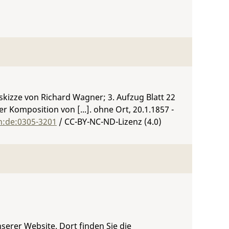
kizze von Richard Wagner; 3. Aufzug Blatt 22
 Komposition von [...]. ohne Ort, 20.1.1857 -
n:de:0305-3201
/ CC-BY-NC-ND-Lizenz (4.0)
serer Website. Dort finden Sie die