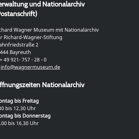
erwaltung und Nationalarchiv
ostanschrift)
chard Wagner Museum mit Nationalarchiv
r Richard-Wagner-Stiftung
hnfriedstraße 2
444 Bayreuth
+ 49 921- 757 - 28 - 0
info@wagnermuseum.de
ffnungszeiten Nationalarchiv
ntag bis Freitag
30 bis 12.30 Uhr
ntag bis Donnerstag
.00 bis 16.30 Uhr