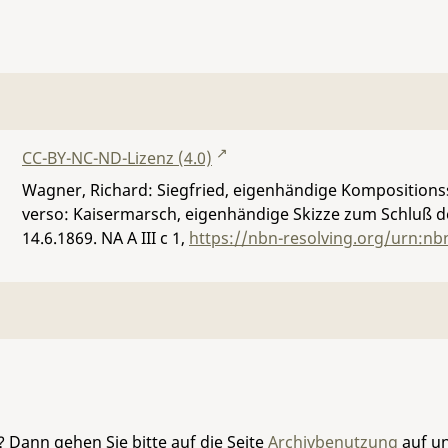
CC-BY-NC-ND-Lizenz (4.0)
Wagner, Richard: Siegfried, eigenhändige Kompositionss
verso: Kaisermarsch, eigenhändige Skizze zum Schluß der
14.6.1869.
NA A III c 1
,
https://nbn-resolving.org/urn:nb
 Dann gehen Sie bitte auf die Seite
Archivbenutzung
auf un