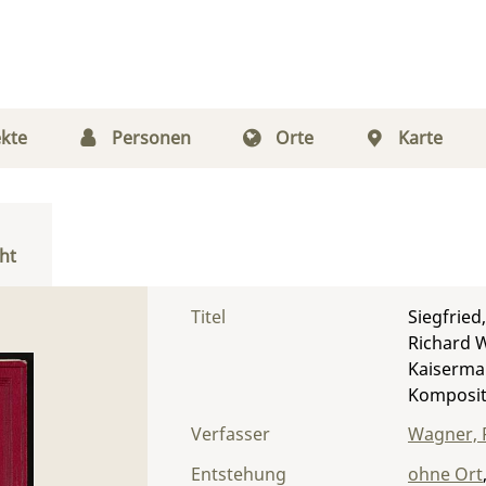
kte
Personen
Orte
Karte
ht
Titel
Siegfried
Richard W
Kaiserma
Komposit
Verfasser
Wagner, 
Entstehung
ohne Ort