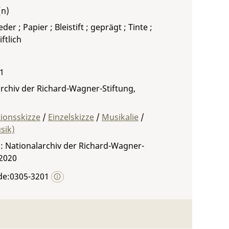
der ; Papier ; Bleistift ; geprägt ; Tinte ;
ftlich
 1
rchiv der Richard-Wagner-Stiftung,
ionsskizze
/
Einzelskizze
/
Musikalie
/
sik)
: Nationalarchiv der Richard-Wagner-
 2020
de:0305-3201