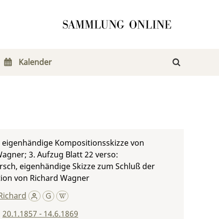
Kalender
, eigenhändige Kompositionsskizze von
agner; 3. Aufzug Blatt 22 verso:
rsch, eigenhändige Skizze zum Schluß der
ion von Richard Wagner
Richard
,
20.1.1857 - 14.6.1869