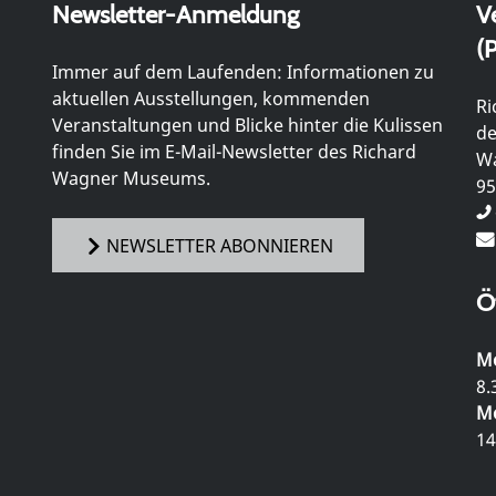
Newsletter-Anmeldung
V
(P
Immer auf dem Laufenden: Informationen zu
aktuellen Ausstellungen, kommenden
Ri
Veranstaltungen und Blicke hinter die Kulissen
de
finden Sie im E-Mail-Newsletter des Richard
Wa
Wagner Museums.
95
NEWSLETTER ABONNIEREN
Ö
Mo
8.
Mo
14