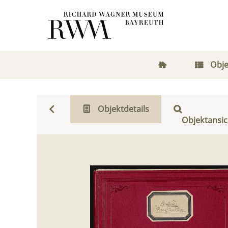
Obje
Objektdetails
Objektansic