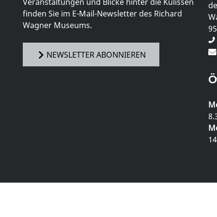
Veranstaltungen und Blicke hinter die Kulissen
de
finden Sie im E-Mail-Newsletter des Richard
Wa
Wagner Museums.
95
NEWSLETTER ABONNIEREN
Ö
Mo
8.
Mo
14