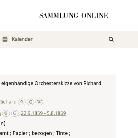
Kalender
, eigenhändige Orchesterskizze von Richard
Richard
n
,
22.9.1859 - 5.8.1869
amt ; Papier ; bezogen ; Tinte ;