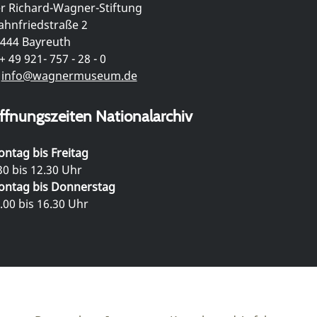
r Richard-Wagner-Stiftung
hnfriedstraße 2
444 Bayreuth
+ 49 921- 757 - 28 - 0
info@wagnermuseum.de
ffnungszeiten Nationalarchiv
ntag bis Freitag
30 bis 12.30 Uhr
ntag bis Donnerstag
.00 bis 16.30 Uhr