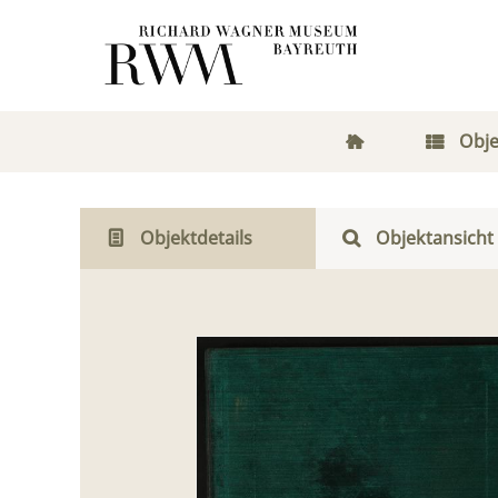
Obje
Objektdetails
Objektansicht