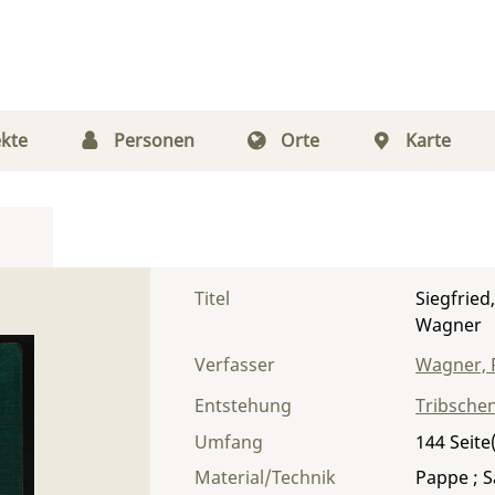
kte
Personen
Orte
Karte
Titel
Siegfried
Wagner
Verfasser
Wagner, 
Entstehung
Tribsche
Umfang
144
Material/Technik
Pappe ; S