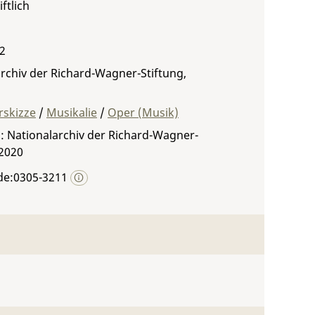
ftlich
 2
rchiv der Richard-Wagner-Stiftung,
rskizze
/
Musikalie
/
Oper (Musik)
: Nationalarchiv der Richard-Wagner-
 2020
de:0305-3211