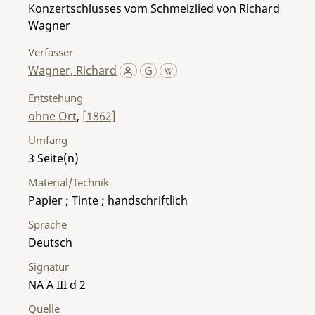
Konzertschlusses vom Schmelzlied von Richard
Wagner
Verfasser
Wagner, Richard
Entstehung
ohne Ort
,
[1862]
Umfang
3
Material/Technik
Papier ; Tinte ; handschriftlich
Sprache
Deutsch
Signatur
NA A III d 2
Quelle