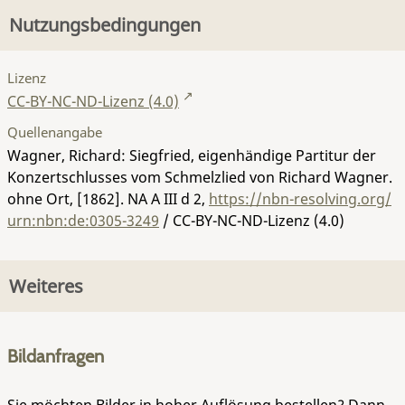
Nutzungsbedingungen
Lizenz
CC-BY-NC-ND-Lizenz (4.0)
Quellenangabe
Wagner, Richard: Siegfried, eigenhändige Partitur der
Konzertschlusses vom Schmelzlied von Richard Wagner.
ohne Ort, [1862].
NA A III d 2
,
https://nbn-resolving.org/
urn:nbn:de:0305-3249
/ CC-BY-NC-ND-Lizenz (4.0)
Weiteres
Bildanfragen