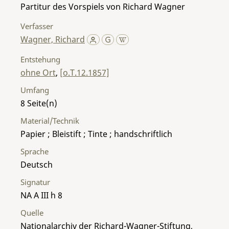
Partitur des Vorspiels von Richard Wagner
Verfasser
Wagner, Richard
Entstehung
ohne Ort
,
[o.T.12.1857]
Umfang
8
Material/Technik
Papier ; Bleistift ; Tinte ; handschriftlich
Sprache
Deutsch
Signatur
NA A III h 8
Quelle
Nationalarchiv der Richard-Wagner-Stiftung,