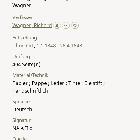
Wagner
Verfasser
Wagner, Richard
Entstehung
ohne Ort
,
1.1.1848 - 28.4.1848
Umfang
404
Material/Technik
Papier ; Pappe ; Leder ; Tinte ; Bleistift ;
handschriftlich
Sprache
Deutsch
Signatur
NA A II c
Quelle