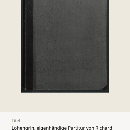
Titel
Lohengrin, eigenhändige Partitur von Richard