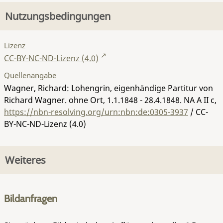
Nutzungsbedingungen
Lizenz
CC-BY-NC-ND-Lizenz (4.0)
Quellenangabe
Wagner, Richard: Lohengrin, eigenhändige Partitur von
Richard Wagner. ohne Ort, 1.1.1848 - 28.4.1848.
NA A II c
,
https://nbn-resolving.org/urn:nbn:de:0305-3937
/ CC-
BY-NC-ND-Lizenz (4.0)
Weiteres
Bildanfragen