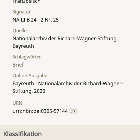
Französisch
Signatur
NA III B 24 - 2 Nr. 25
Quelle
Nationalarchiv der Richard-Wagner-Stiftung,
Bayreuth
Schlagwörter
Brief
Online-Ausgabe
Bayreuth : Nationalarchiv der Richard-Wagner-
Stiftung, 2020
URN
urn:nbn:de:0305-57144
Klassifikation