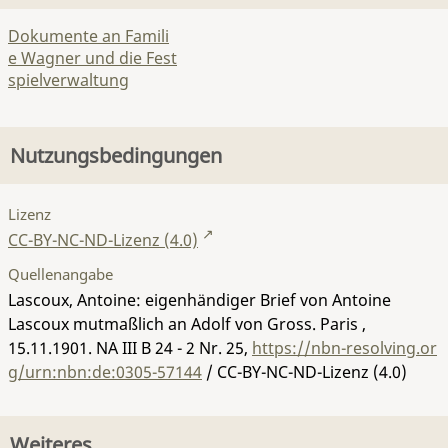
Dokumente an Famili
e Wagner und die Fest
spielverwaltung
Nutzungsbedingungen
Lizenz
CC-BY-NC-ND-Lizenz (4.0)
Quellenangabe
Lascoux, Antoine: eigenhändiger Brief von Antoine
Lascoux mutmaßlich an Adolf von Gross. Paris ,
15.11.1901.
NA III B 24 - 2 Nr. 25
,
https://nbn-resolving.or
g/urn:nbn:de:0305-57144
/ CC-BY-NC-ND-Lizenz (4.0)
Weiteres