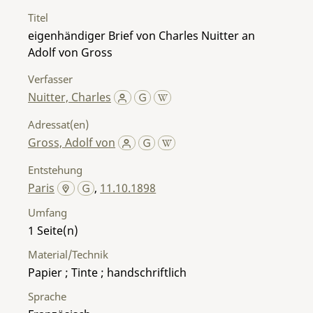
Titel
eigenhändiger Brief von Charles Nuitter an
Adolf von Gross
Verfasser
Nuitter, Charles
Adressat(en)
Gross, Adolf von
Entstehung
Paris
,
11.10.1898
Umfang
1
Material/Technik
Papier ; Tinte ; handschriftlich
Sprache