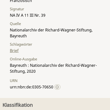
Französisch
Signatur
NA IV A 11 III Nr. 39
Quelle
Nationalarchiv der Richard-Wagner-Stiftung,
Bayreuth
Schlagwörter
Brief
Online-Ausgabe
Bayreuth : Nationalarchiv der Richard-Wagner-
Stiftung, 2020
URN
urn:nbn:de:0305-70650
Klassifikation