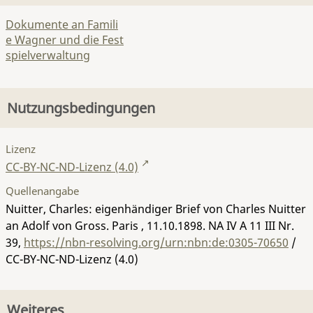
Dokumente an Famili
e Wagner und die Fest
spielverwaltung
Nutzungsbedingungen
Lizenz
CC-BY-NC-ND-Lizenz (4.0)
Quellenangabe
Nuitter, Charles: eigenhändiger Brief von Charles Nuitter
an Adolf von Gross. Paris , 11.10.1898.
NA IV A 11 III Nr.
39
,
https://nbn-resolving.org/urn:nbn:de:0305-70650
/
CC-BY-NC-ND-Lizenz (4.0)
Weiteres