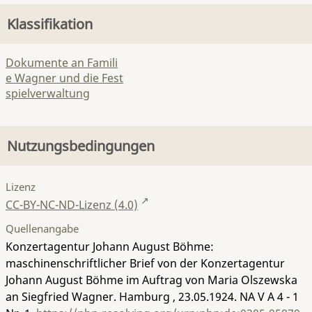
Klassifikation
Dokumente an Famili
e Wagner und die Fest
spielverwaltung
Nutzungsbedingungen
Lizenz
CC-BY-NC-ND-Lizenz (4.0)
Quellenangabe
Konzertagentur Johann August Böhme:
maschinenschriftlicher Brief von der Konzertagentur
Johann August Böhme im Auftrag von Maria Olszewska
an Siegfried Wagner. Hamburg , 23.05.1924.
NA V A 4 - 1