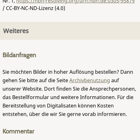
Nr. 1
,
https://nbn-resolving.org/urn:nbn:de:0305-95879
/ CC-BY-NC-ND-Lizenz (4.0)
Weiteres
Bildanfragen
Sie möchten Bilder in hoher Auflösung bestellen? Dann
gehen Sie bitte auf die Seite
Archivbenutzung
auf
unserer Website. Dort finden Sie die Ansprechpersonen,
das Bestellformular und weitere Informationen. Für die
Bereitstellung von Digitalisaten können Kosten
entstehen, über die wir Sie gerne vorab informieren.
Kommentar