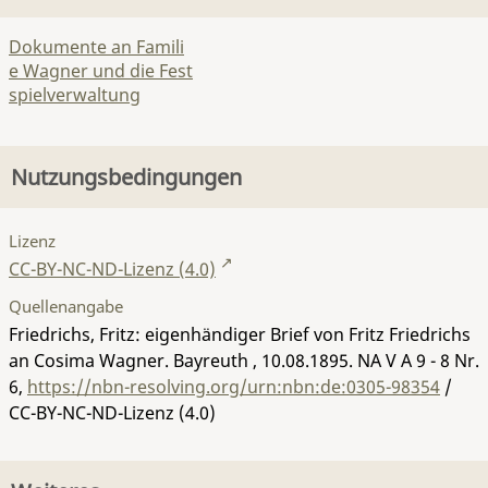
Dokumente an Famili
e Wagner und die Fest
spielverwaltung
Nutzungsbedingungen
Lizenz
CC-BY-NC-ND-Lizenz (4.0)
Quellenangabe
Friedrichs, Fritz: eigenhändiger Brief von Fritz Friedrichs
an Cosima Wagner. Bayreuth , 10.08.1895.
NA V A 9 - 8 Nr.
6
,
https://nbn-resolving.org/urn:nbn:de:0305-98354
/
CC-BY-NC-ND-Lizenz (4.0)