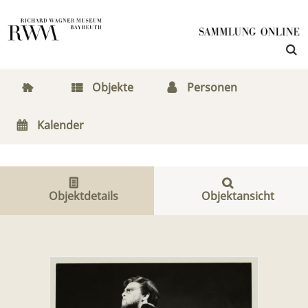
Objekte
Personen
Kalender
Objektdetails
Objektansicht