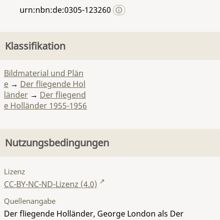
urn:nbn:de:0305-123260
Klassifikation
Bildmaterial und Plän
e
→
Der fliegende Hol
länder
→
Der fliegend
e Holländer 1955-1956
Nutzungsbedingungen
Lizenz
CC-BY-NC-ND-Lizenz (4.0)
Quellenangabe
Der fliegende Holländer, George London als Der