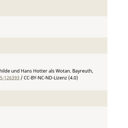
nhilde und Hans Hotter als Wotan. Bayreuth,
05-126393
/ CC-BY-NC-ND-Lizenz (4.0)