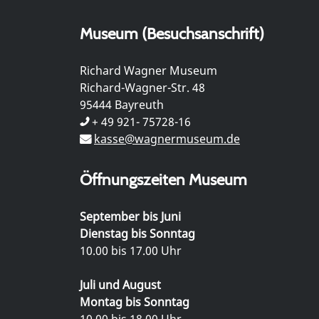
Museum (Besuchsanschrift)
Richard Wagner Museum
Richard-Wagner-Str. 48
95444 Bayreuth
+ 49 921- 75728-16
kasse@wagnermuseum.de
Öffnungszeiten Museum
September bis Juni
Dienstag bis Sonntag
10.00 bis 17.00 Uhr
Juli und August
Montag bis Sonntag
10.00 bis 18.00 Uhr