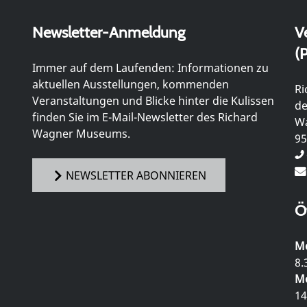
Newsletter-Anmeldung
V
(P
Immer auf dem Laufenden: Informationen zu
aktuellen Ausstellungen, kommenden
Ri
Veranstaltungen und Blicke hinter die Kulissen
de
finden Sie im E-Mail-Newsletter des Richard
Wa
Wagner Museums.
95
NEWSLETTER ABONNIEREN
Ö
Mo
8.
Mo
14