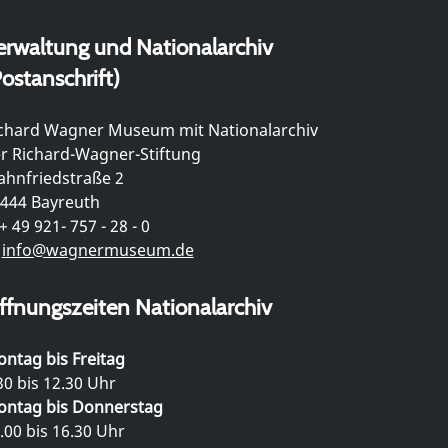
erwaltung und Nationalarchiv
ostanschrift)
chard Wagner Museum mit Nationalarchiv
r Richard-Wagner-Stiftung
hnfriedstraße 2
444 Bayreuth
+ 49 921- 757 - 28 - 0
info@wagnermuseum.de
ffnungszeiten Nationalarchiv
ntag bis Freitag
30 bis 12.30 Uhr
ntag bis Donnerstag
.00 bis 16.30 Uhr