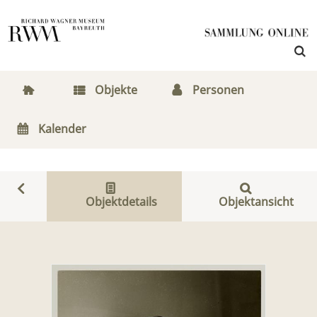
Objekte
Personen
Kalender
Objektdetails
Objektansicht