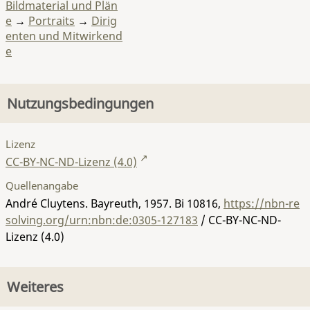
Bildmaterial und Plän
e
→
Portraits
→
Dirig
enten und Mitwirkend
e
Nutzungsbedingungen
Lizenz
CC-BY-NC-ND-Lizenz (4.0)
Quellenangabe
André Cluytens. Bayreuth, 1957.
Bi 10816
,
https://nbn-re
solving.org/urn:nbn:de:0305-127183
/ CC-BY-NC-ND-
Lizenz (4.0)
Weiteres