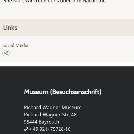
eine
Mail
. Wir freuen uns über Ihre Nachricht.
Links
Social Media
Museum (Besuchsanschrift)
Richard Wagner Museum
Richard-Wagner-Str. 48
95444 Bayreuth
+ 49 921- 75728-16