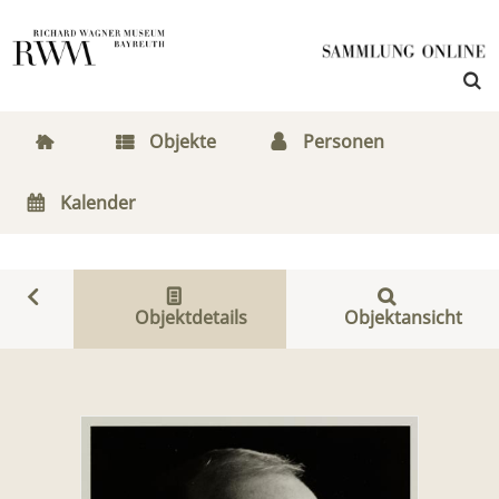
Objekte
Personen
Kalender
Objektdetails
Objektansicht