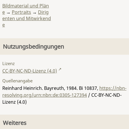
Bildmaterial und Plän
e
→
Portraits
→
Dirig
enten und Mitwirkend
e
Nutzungsbedingungen
Lizenz
CC-BY-NC-ND-Lizenz (4.0)
Quellenangabe
Reinhard Heinrich. Bayreuth, 1984.
Bi 10837
,
https://nbn-
resolving.org/urn:nbn:de:0305-127394
/ CC-BY-NC-ND-
Lizenz (4.0)
Weiteres