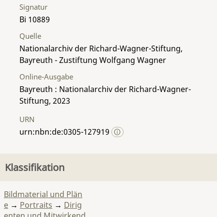
Signatur
Bi 10889
Quelle
Nationalarchiv der Richard-Wagner-Stiftung,
Bayreuth - Zustiftung Wolfgang Wagner
Online-Ausgabe
Bayreuth : Nationalarchiv der Richard-Wagner-
Stiftung, 2023
URN
urn:nbn:de:0305-127919
Klassifikation
Bildmaterial und Plän
e
→
Portraits
→
Dirig
enten und Mitwirkend