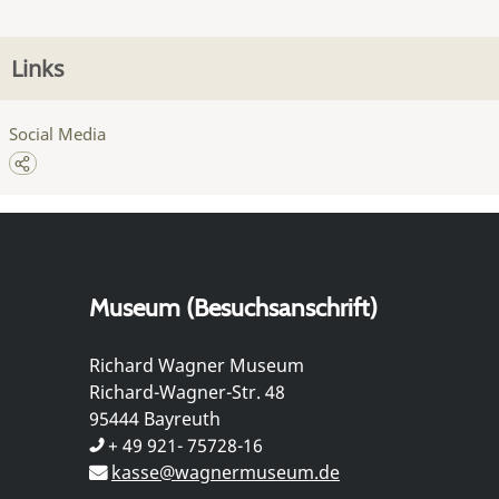
Links
Social Media
Museum (Besuchsanschrift)
Richard Wagner Museum
Richard-Wagner-Str. 48
95444 Bayreuth
+ 49 921- 75728-16
kasse@wagnermuseum.de