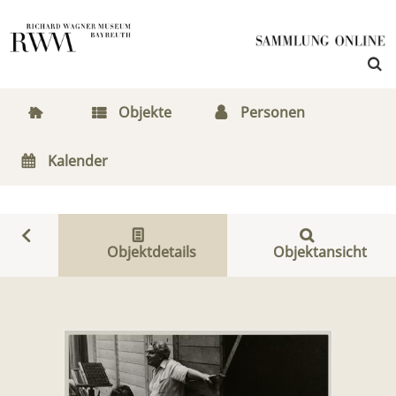
Objekte
Personen
Kalender
Objektdetails
Objektansicht