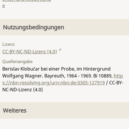
e
Nutzungsbedingungen
Lizenz
CC-BY-NC-ND-Lizenz (4.0)
Quellenangabe
Berislav Klobučar bei einer Probe, im Hintergrund
Wolfgang Wagner. Bayreuth, 1964 - 1969.
Bi 10889
,
http
s://nbn-resolving.org/urn:nbn:de:0305-127919
/ CC-BY-
NC-ND-Lizenz (4.0)
Weiteres