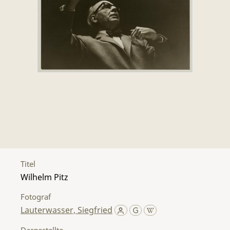
Titel
Wilhelm Pitz
Fotograf
Lauterwasser, Siegfried
Dargestellte