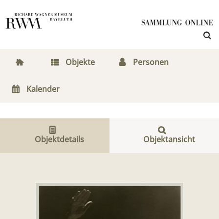
Objekte
Personen
Kalender
Objektdetails
Objektansicht