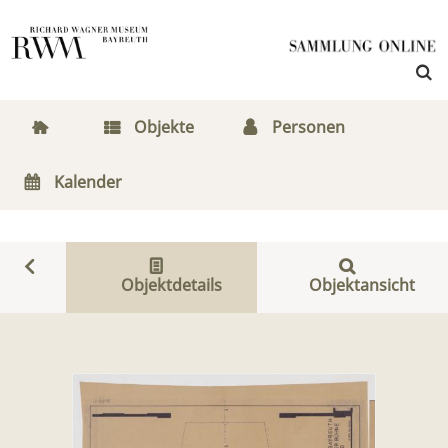
Objekte
Personen
Kalender
Objektdetails
Objektansicht