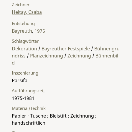
Zeichner
Heltay, Csaba
Entstehung
Bayreuth
,
1975
Schlagwörter
Dekoration
/
Bayreuther Festspiele
/
Bühnengru
ndriss
/
Planzeichnung
/
Zeichnung
/
Bühnenbil
d
Inszenierung
Parsifal
Aufführungszeitraum
1975-1981
Material/Technik
Papier ; Tusche ; Bleistift ; Zeichnung ;
handschriftlich