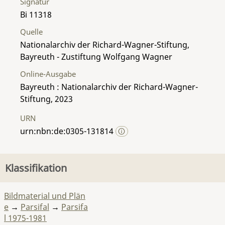
Signatur
Bi 11318
Quelle
Nationalarchiv der Richard-Wagner-Stiftung,
Bayreuth - Zustiftung Wolfgang Wagner
Online-Ausgabe
Bayreuth : Nationalarchiv der Richard-Wagner-
Stiftung, 2023
URN
urn:nbn:de:0305-131814
Klassifikation
Bildmaterial und Plän
e
→
Parsifal
→
Parsifa
l 1975-1981