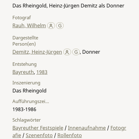
Das Rheingold, Heinz-Jürgen Demitz als Donner
Fotograf
Rauh, Wilhelm
Dargestellte
Person(en)
Demitz, Heinz-Jürgen
,
Donner
Entstehung
Bayreuth
,
1983
Inszenierung
Das Rheingold
Aufführungszeitraum
1983-1986
Schlagwörter
Bayreuther Festspiele
/
Innenaufnahme
/
Fotogr
afie
/
Szenenfoto
/
Rollenfoto