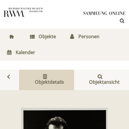
Objekte
Personen
Kalender
Objektdetails
Objektansicht