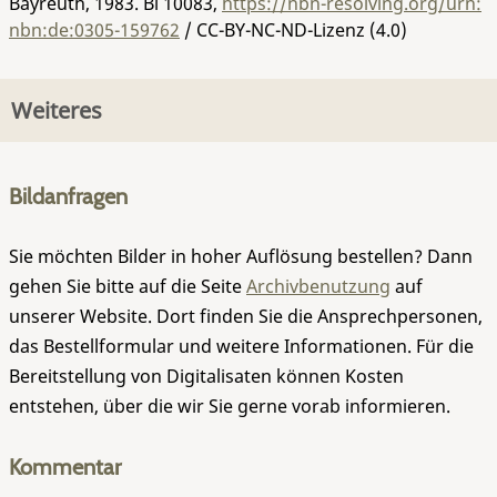
Bayreuth, 1983.
Bi 10083
,
https://nbn-resolving.org/urn:
nbn:de:0305-159762
/ CC-BY-NC-ND-Lizenz (4.0)
Weiteres
Bildanfragen
Sie möchten Bilder in hoher Auflösung bestellen? Dann
gehen Sie bitte auf die Seite
Archivbenutzung
auf
unserer Website. Dort finden Sie die Ansprechpersonen,
das Bestellformular und weitere Informationen. Für die
Bereitstellung von Digitalisaten können Kosten
entstehen, über die wir Sie gerne vorab informieren.
Kommentar