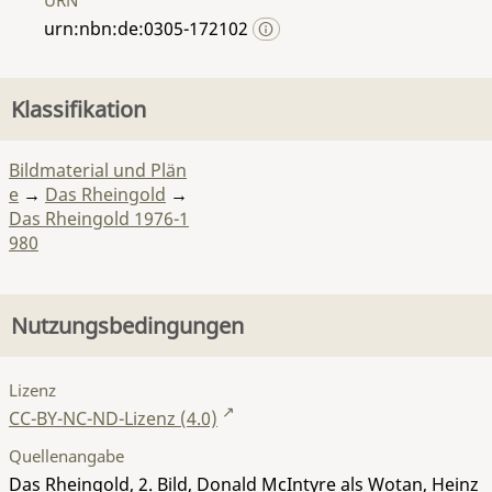
urn:nbn:de:0305-172102
Klassifikation
Bildmaterial und Plän
e
→
Das Rheingold
→
Das Rheingold 1976-1
980
Nutzungsbedingungen
Lizenz
CC-BY-NC-ND-Lizenz (4.0)
Quellenangabe
Das Rheingold, 2. Bild, Donald McIntyre als Wotan, Heinz