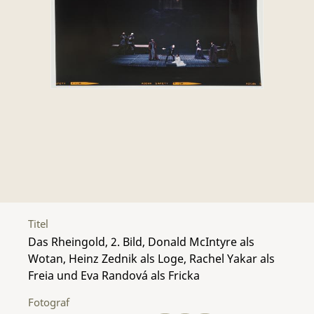
Titel
Das Rheingold, 2. Bild, Donald McIntyre als
Wotan, Heinz Zednik als Loge, Rachel Yakar als
Freia und Eva Randová als Fricka
Fotograf