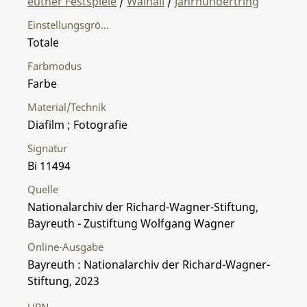
euther Festspiele
/
Walhall
/
Jahrhundertring
Einstellungsgröße
Totale
Farbmodus
Farbe
Material/Technik
Diafilm ; Fotografie
Signatur
Bi 11494
Quelle
Nationalarchiv der Richard-Wagner-Stiftung,
Bayreuth - Zustiftung Wolfgang Wagner
Online-Ausgabe
Bayreuth : Nationalarchiv der Richard-Wagner-
Stiftung, 2023
URN