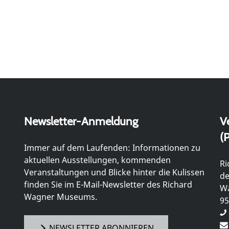
Newsletter-Anmeldung
V
(P
Immer auf dem Laufenden: Informationen zu
aktuellen Ausstellungen, kommenden
Ri
Veranstaltungen und Blicke hinter die Kulissen
de
finden Sie im E-Mail-Newsletter des Richard
Wa
Wagner Museums.
95
NEWSLETTER ABONNIEREN