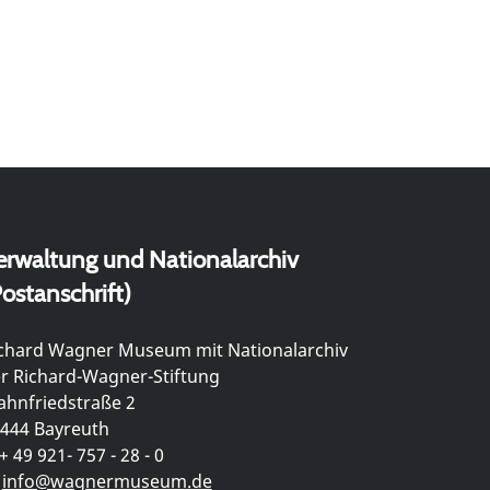
erwaltung und Nationalarchiv
ostanschrift)
chard Wagner Museum mit Nationalarchiv
r Richard-Wagner-Stiftung
hnfriedstraße 2
444 Bayreuth
+ 49 921- 757 - 28 - 0
info@wagnermuseum.de