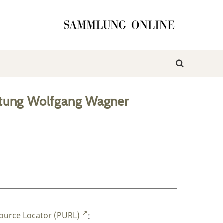
ftung Wolfgang Wagner
ource Locator (PURL)
: