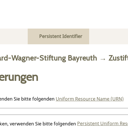
Persistent Identifier
ard-Wagner-Stiftung Bayreuth
→
Zusti
ierungen
enden Sie bitte folgenden
Uniform Resource Name (URN)
nken, verwenden Sie bitte folgenden
Persistent Uniform Res