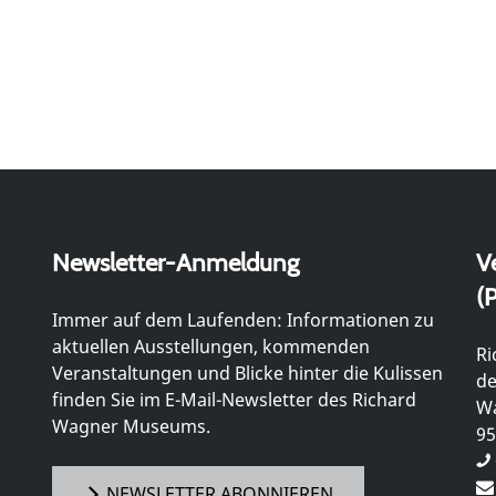
Newsletter-Anmeldung
V
(P
Immer auf dem Laufenden: Informationen zu
aktuellen Ausstellungen, kommenden
Ri
Veranstaltungen und Blicke hinter die Kulissen
de
finden Sie im E-Mail-Newsletter des Richard
Wa
Wagner Museums.
95
NEWSLETTER ABONNIEREN