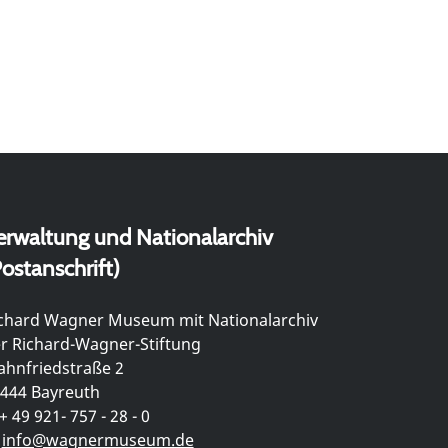
erwaltung und Nationalarchiv
ostanschrift)
chard Wagner Museum mit Nationalarchiv
r Richard-Wagner-Stiftung
hnfriedstraße 2
444 Bayreuth
+ 49 921- 757 - 28 - 0
info@wagnermuseum.de