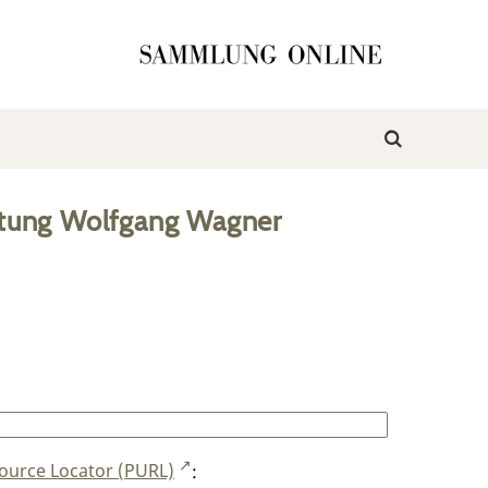
ftung Wolfgang Wagner
ource Locator (PURL)
: