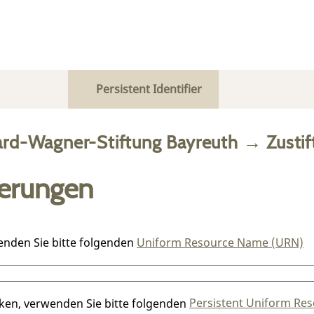
Persistent Identifier
ard-Wagner-Stiftung Bayreuth
→
Zusti
ierungen
enden Sie bitte folgenden
Uniform Resource Name (URN)
nken, verwenden Sie bitte folgenden
Persistent Uniform Res