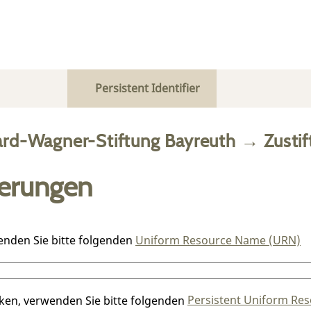
Persistent Identifier
ard-Wagner-Stiftung Bayreuth
→
Zusti
ierungen
enden Sie bitte folgenden
Uniform Resource Name (URN)
nken, verwenden Sie bitte folgenden
Persistent Uniform Res