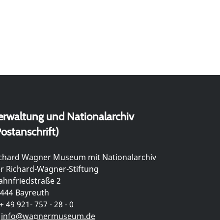
erwaltung und Nationalarchiv
ostanschrift)
chard Wagner Museum mit Nationalarchiv
r Richard-Wagner-Stiftung
hnfriedstraße 2
444 Bayreuth
+ 49 921- 757 - 28 - 0
info@wagnermuseum.de