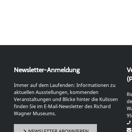
Newsletter-Anmeldung
V
(P
Immer auf dem Laufenden: Informationen zu
aktuellen Ausstellungen, kommenden
Ri
Veranstaltungen und Blicke hinter die Kulissen
de
finden Sie im E-Mail-Newsletter des Richard
Wa
Wagner Museums.
95
NEWSLETTER ABONNIEREN