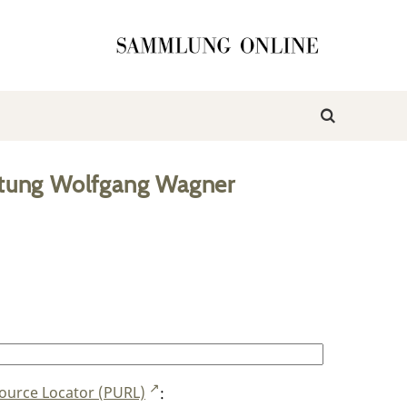
ftung Wolfgang Wagner
ource Locator (PURL)
: